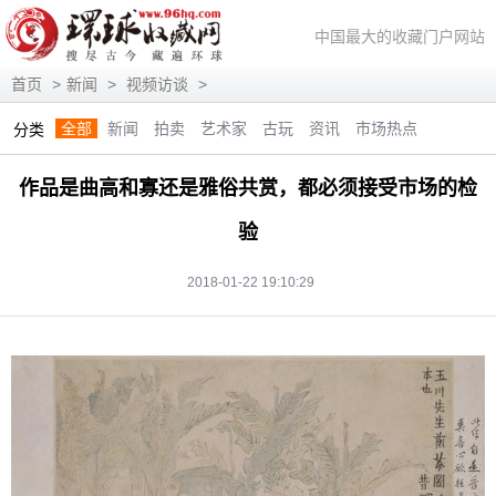
中国最大的收藏门户网站
首页
>
新闻
>
视频访谈
>
全部
新闻
拍卖
艺术家
古玩
资讯
市场热点
分类
作品是曲高和寡还是雅俗共赏，都必须接受市场的检
验
2018-01-22 19:10:29